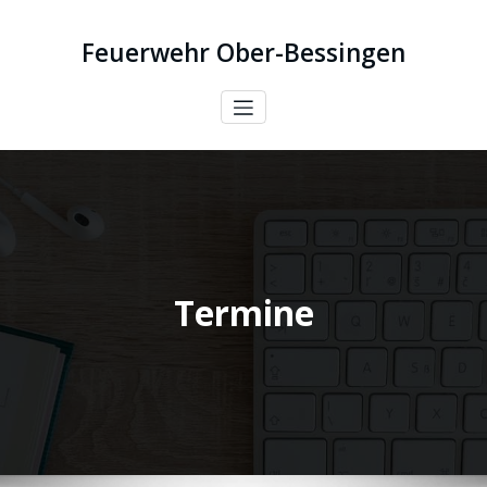
Zum
Inhalt
Feuerwehr Ober-Bessingen
springen
Termine