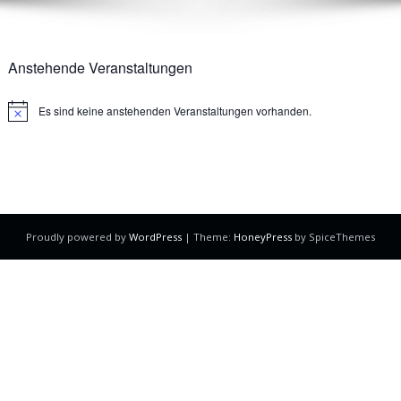
Anstehende Veranstaltungen
Es sind keine anstehenden Veranstaltungen vorhanden.
Notice
Proudly powered by
WordPress
| Theme:
HoneyPress
by SpiceThemes