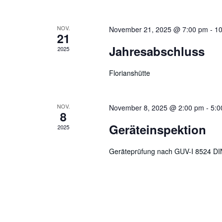
NOV.
November 21, 2025 @ 7:00 pm
-
10
21
Jahresabschluss
2025
Florianshütte
NOV.
November 8, 2025 @ 2:00 pm
-
5:0
8
Geräteinspektion
2025
Geräteprüfung nach GUV-I 8524 D