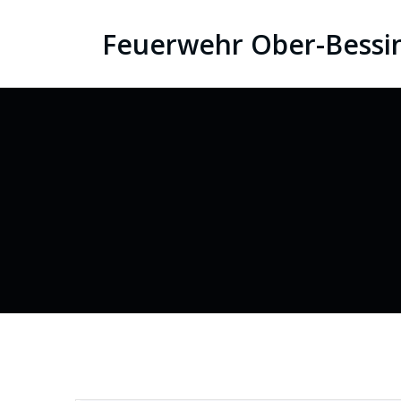
Zum
Feuerwehr Ober-Bessi
Inhalt
springen