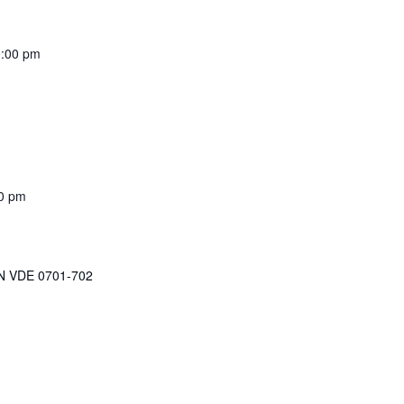
:00 pm
0 pm
IN VDE 0701-702